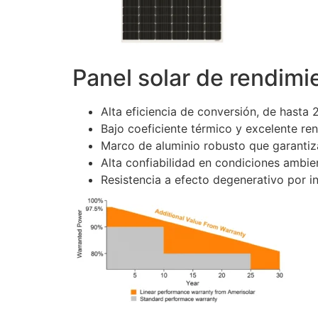
Panel solar de rendim
Alta eficiencia de conversión, de hasta
Bajo coeficiente térmico y excelente re
Marco de aluminio robusto que garantiz
Alta confiabilidad en condiciones ambi
Resistencia a efecto degenerativo por i