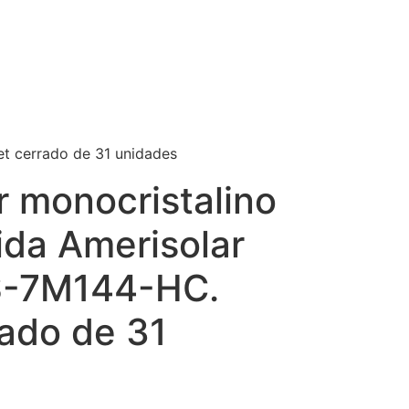
et cerrado de 31 unidades
r monocristalino
ida Amerisolar
-7M144-HC.
rado de 31