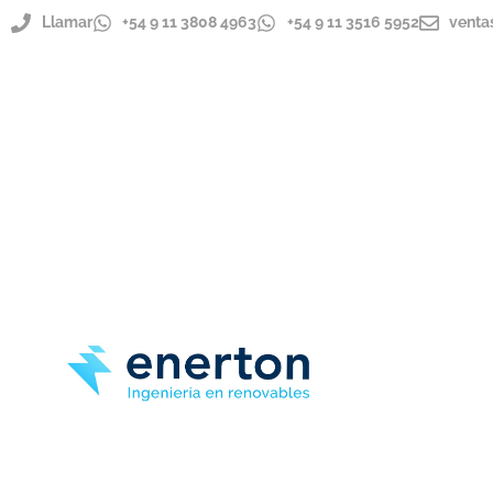
Llamar
+54 9 11 3808 4963
+54 9 11 3516 5952
venta
ENVÍOS A TODO EL PAÍS
IMPORTADOR DIRECTO