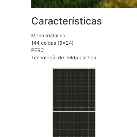
Características
Monocristalino
144 celdas (6×24)
PERC
Tecnología de celda partida