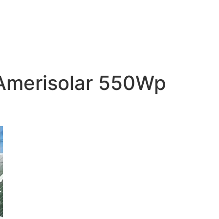
a Amerisolar 550Wp