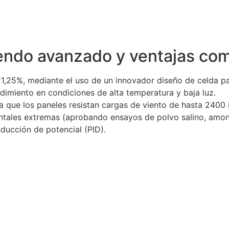
iendo avanzado y ventajas c
 21,25%, mediante el uso de un innovador diseño de celda p
ndimiento en condiciones de alta temperatura y baja luz.
a que los paneles resistan cargas de viento de hasta 2400
entales extremas (aprobando ensayos de polvo salino, amon
nducción de potencial (PID).