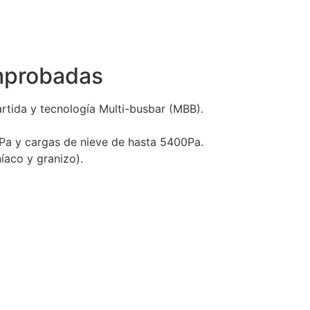
omprobadas
artida y tecnología Multi-busbar (MBB).
 Pa y cargas de nieve de hasta 5400Pa.
íaco y granizo).