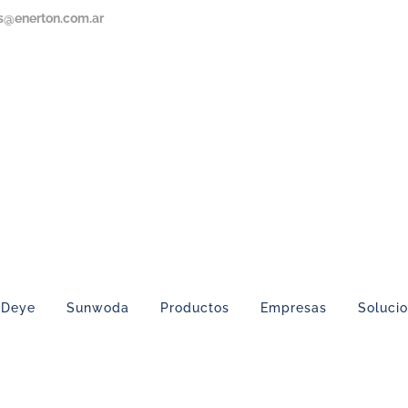
s@enerton.com.ar
Deye
Sunwoda
Productos
Empresas
Soluci