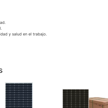
ad.
.
dad y salud en el trabajo.
s