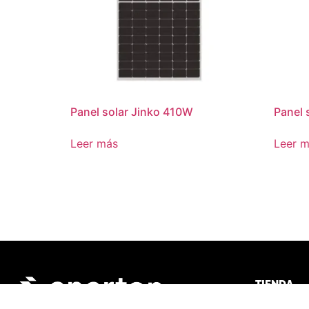
Panel solar Jinko 410W
Panel 
Leer más
Leer 
TIENDA
Deye