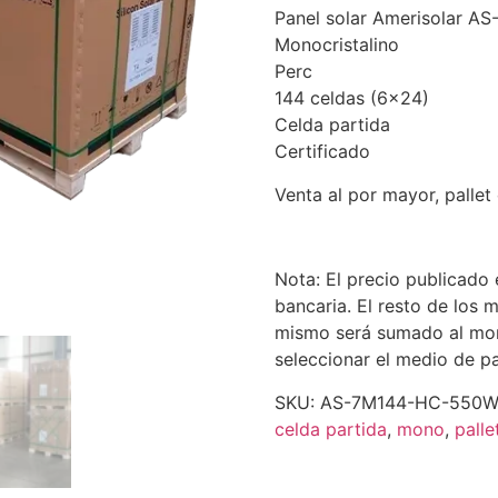
Panel solar Amerisolar A
Monocristalino
Perc
144 celdas (6×24)
Celda partida
Certificado
Venta al por mayor, pallet
Nota: El precio publicado
bancaria. El resto de los 
mismo será sumado al mo
seleccionar el medio de p
SKU:
AS-7M144-HC-550W-
celda partida
,
mono
,
palle