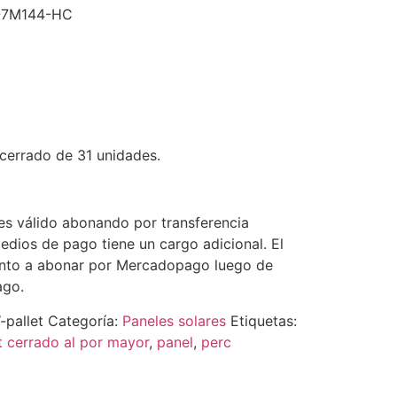
S-7M144-HC
 cerrado de 31 unidades.
 es válido abonando por transferencia
medios de pago tiene un cargo adicional. El
nto a abonar por Mercadopago luego de
ago.
pallet
Categoría:
Paneles solares
Etiquetas:
t cerrado al por mayor
,
panel
,
perc