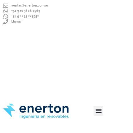
ventas@enerton.com.ar
+54 9 11 3808 4963
+54 9 11 3516 5952
Llamar
ENVÍOS A TODO EL PAÍS
IMPORTADOR DIRECTO