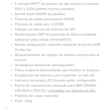
1 entrada MPPT de paneles de alta tensión y corriente.
500V y 120A (admite muchos paneles).
Admite hasta 6000W de paneles.
Potencia de salida permanente 5600W.
Potencia de salida pico 11200W.
Trabaja con bancos de baterías de 48V.
Monitorización WIFI incorporada de fábrica mediante
aplicación para celular (Android/iOS).
Admite configuración repetible mediante la función USB
On-the-Go.
Almacenamiento de registro de eventos incorporada al
inversor.
Ventiladores fácilmente reemplazables.
Filtros antipolvo desmontables que facilitan su limpieza.
Ecualización de baterías para exgtender su vida útil.
Indicador de estado LED formato anillo, configurable.
Puerto de comunicación dedicado para BMS (RS485,
CAN-BUS o RS232), c
ompatible con baterías de litio.
Potencia de carga mejorada.
Peso: 10kg.