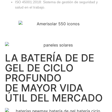
ISO 45001:2018: Sistema de gestión de seguridad y
salud en el trabajo.
LA BATERÍA DE DE
GEL DE CICLO
PROFUNDO
DE MAYOR VIDA
ÚTIL DEL MERCADO