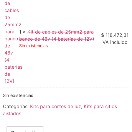
1 ×
Kit de cables de 25mm2 para
$
118.472,31
banco de 48v (4 baterías de 12V)
IVA incluido
Sin existencias
Sin existencias
Categorías:
Kits para cortes de luz
,
Kits para sitios
aislados