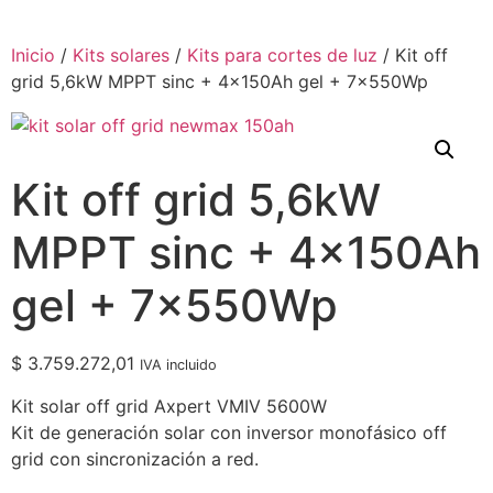
Inicio
/
Kits solares
/
Kits para cortes de luz
/ Kit off
grid 5,6kW MPPT sinc + 4x150Ah gel + 7x550Wp
Kit off grid 5,6kW
MPPT sinc + 4x150Ah
gel + 7x550Wp
$
3.759.272,01
IVA incluido
Kit solar off grid Axpert VMIV 5600W
Kit de generación solar con inversor monofásico off
grid con sincronización a red.