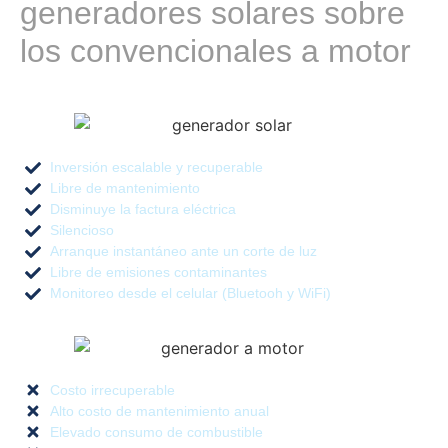
generadores solares sobre
los convencionales a motor
Inversión escalable y recuperable
Libre de mantenimiento
Disminuye la factura eléctrica
Silencioso
Arranque instantáneo ante un corte de luz
Libre de emisiones contaminantes
Monitoreo desde el celular (Bluetooh y WiFi)
Costo irrecuperable
Alto costo de mantenimiento anual
Elevado consumo de combustible