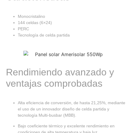
Monocristalino
144 celdas (6×24)
PERC
Tecnología de celda partida
Rendimiendo avanzado y
ventajas comprobadas
Alta eficiencia de conversión, de hasta 21,25%, mediante
el uso de un innovador diseño de celda partida y
tecnología Multi-busbar (MBB).
Bajo coeficiente térmico y excelente rendimiento en
condiciones de alta temperatura y baja luz.