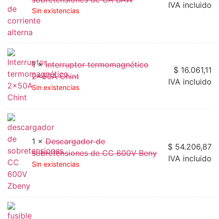
IVA incluido
Sin existencias
1 ×
Interruptor termomagnético
$
16.061,11
2x50A Chint
IVA incluido
Sin existencias
1 ×
Descargador de
$
54.206,87
sobretensiones de CC 600V Beny
IVA incluido
Sin existencias