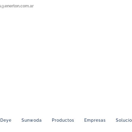
s@enerton.com.ar
Deye
Sunwoda
Productos
Empresas
Soluci