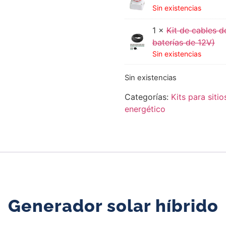
Sin existencias
1 ×
Kit de cables 
baterías de 12V)
Sin existencias
Sin existencias
Categorías:
Kits para sitio
energético
Generador solar híbrido