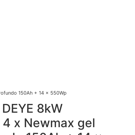
profundo 150Ah + 14 x 550Wp
do DEYE 8kW
 4 x Newmax gel