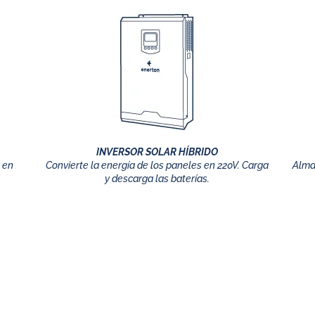
INVERSOR SOLAR HÍBRIDO
n en
Convierte la energía de los paneles en 220V. Carga
Alma
y descarga las baterías.
funciona un generador solar h
nergía eléctrica mientras reciben energía del sol.