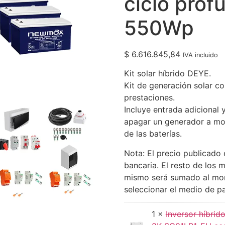
ciclo prof
550Wp
$
6.616.845,84
IVA incluido
Kit solar híbrido DEYE.
Kit de generación solar co
prestaciones.
Incluye entrada adicional 
apagar un generador a mot
de las baterías.
Nota: El precio publicado
bancaria. El resto de los 
mismo será sumado al mo
seleccionar el medio de p
1 ×
Inversor híbri