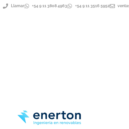
Llamar
+54 9 11 3808 4963
+54 9 11 3516 5952
venta
ENVÍOS A TODO EL PAÍS
IMPORTADOR DIRECTO