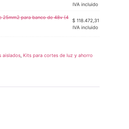
IVA incluido
de 25mm2 para banco de 48v (4
$
118.472,31
IVA incluido
s aislados
,
Kits para cortes de luz y ahorro