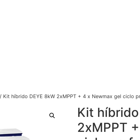
/ Kit híbrido DEYE 8kW 2xMPPT + 4 x Newmax gel ciclo 
Kit híbri
2xMPPT +