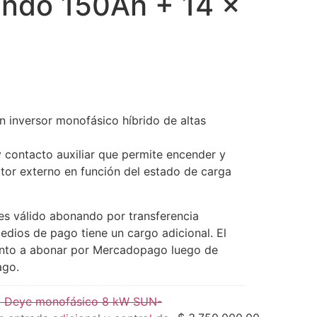
undo 150Ah + 14 x
n inversor monofásico híbrido de altas
y contacto auxiliar que permite encender y
or externo en función del estado de carga
 es válido abonando por transferencia
medios de pago tiene un cargo adicional. El
nto a abonar por Mercadopago luego de
ago.
do Deye monofásico 8 kW SUN-