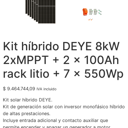
Kit híbrido DEYE 8kW
2xMPPT + 2 x 100Ah
rack litio + 7 x 550Wp
$
9.464.744,09
IVA incluido
Kit solar híbrido DEYE.
Kit de generación solar con inversor monofásico híbrido
de altas prestaciones.
Incluye entrada adicional y contacto auxiliar que
permite encender y apagar un generador a motor