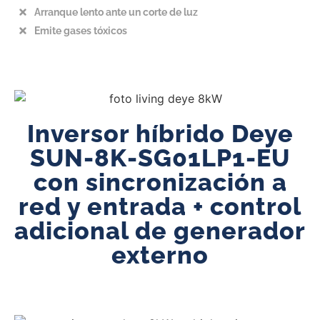
Arranque lento ante un corte de luz
Emite gases tóxicos
Inversor híbrido Deye
SUN-8K-SG01LP1-EU
con sincronización a
red y entrada + control
adicional de generador
externo