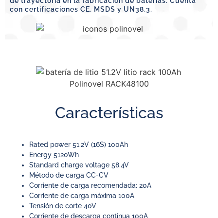
de trayectoria en la fabricación de baterías. Cuenta
con certificaciones CE, MSDS y UN38,3.
Características
Rated power 51.2V (16S) 100Ah
Energy 5120Wh
Standard charge voltage 58.4V
Método de carga CC-CV
Corriente de carga recomendada: 20A
Corriente de carga máxima 100A
Tensión de corte 40V
Corriente de descarga continua 100A