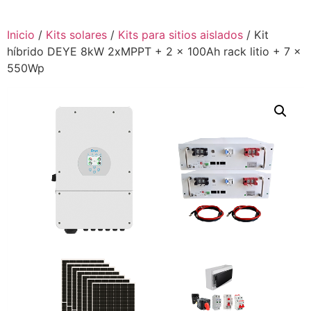
Inicio
/
Kits solares
/
Kits para sitios aislados
/ Kit
híbrido DEYE 8kW 2xMPPT + 2 x 100Ah rack litio + 7 x
550Wp