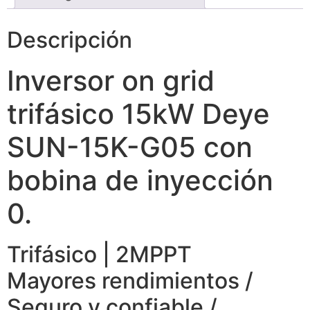
Descripción
Inversor on grid
trifásico 15kW Deye
SUN-15K-G05 con
bobina de inyección
0.
Trifásico | 2MPPT
Mayores rendimientos /
Seguro y confiable /