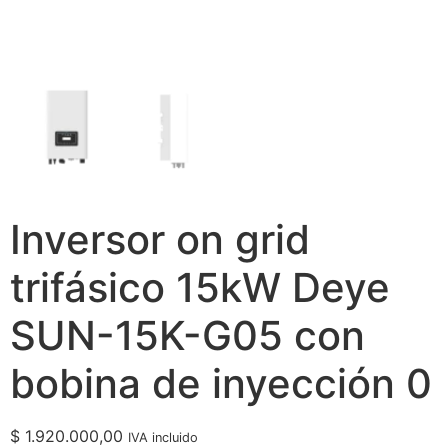
Inversor on grid
trifásico 15kW Deye
SUN-15K-G05 con
bobina de inyección 0
$
1.920.000,00
IVA incluido