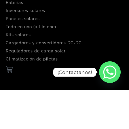
Baterías
Inversores solares
Paneles solares
Todo en uno (all in one)
Kits solares
Cargadores y convertidores DC‑DC
Reguladores de carga solar
Climatización de piletas
¡Contactanos!
NAVEGACIÓN
Home
Tienda
Paneles solares empresas