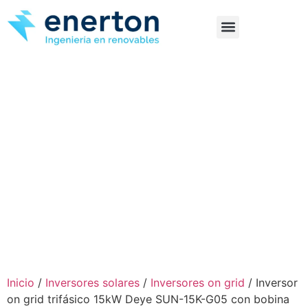
Inicio
/
Inversores solares
/
Inversores on grid
/ Inversor
on grid trifásico 15kW Deye SUN-15K-G05 con bobina