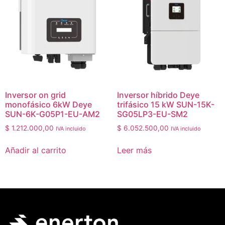
Inversor on grid
Inversor híbrido Deye
monofásico 6kW Deye
trifásico 15 kW SUN-15K-
SUN-6K-G05P1-EU-AM2
SG05LP3-EU-SM2
$
1.212.000,00
$
6.052.500,00
IVA incluido
IVA incluido
Añadir al carrito
Leer más