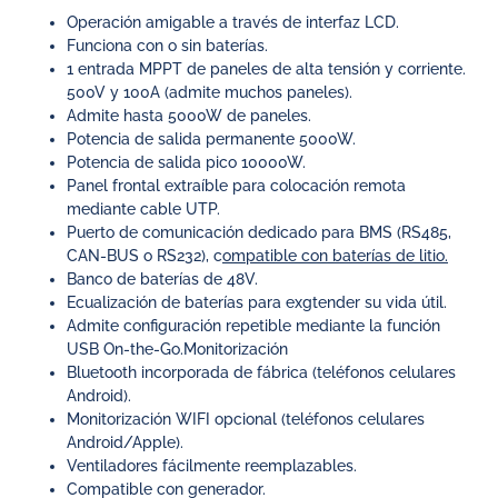
Operación amigable a través de interfaz LCD.
Funciona con o sin baterías.
1 entrada MPPT de paneles de alta tensión y corriente.
500V y 100A (admite muchos paneles).
Admite hasta 5000W de paneles.
Potencia de salida permanente 5000W.
Potencia de salida pico 10000W.
Panel frontal extraíble para colocación remota
mediante cable UTP.
Puerto de comunicación dedicado para BMS (RS485,
CAN-BUS o RS232), c
ompatible con baterías de litio.
Banco de baterías de 48V.
Ecualización de baterías para exgtender su vida útil.
Admite configuración repetible mediante la función
USB On-the-Go.Monitorización
Bluetooth incorporada de fábrica (teléfonos celulares
Android).
Monitorización WIFI opcional (teléfonos celulares
Android/Apple).
Ventiladores fácilmente reemplazables.
Compatible con generador.