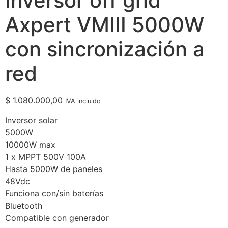
Inversor off grid
Axpert VMIII 5000W
con sincronización a
red
$
1.080.000,00
IVA incluido
Inversor solar
5000W
10000W max
1 x MPPT 500V 100A
Hasta 5000W de paneles
48Vdc
Funciona con/sin baterías
Bluetooth
Compatible con generador