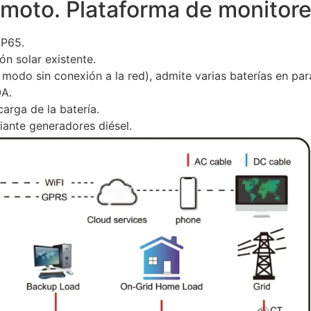
moto. Plataforma de monitoreo
IP65.
ón solar existente.
modo sin conexión a la red), admite varias baterías en para
0A.
arga de la batería.
iante generadores diésel.