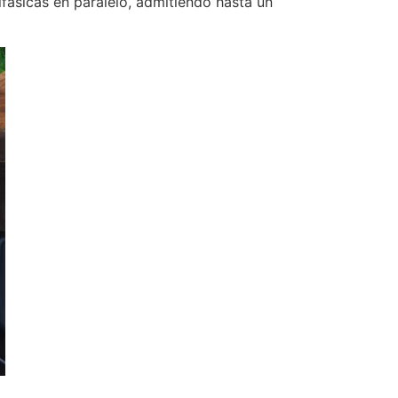
fásicas en paralelo, admitiendo hasta un