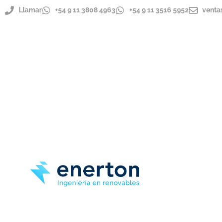
Llamar
+54 9 11 3808 4963
+54 9 11 3516 5952
venta
ENVÍOS A TODO EL PAÍS
IMPORTADOR DIRECTO