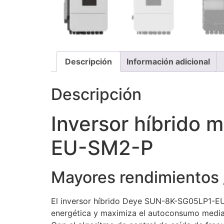
Descripción
Información adicional
Descripción
Inversor híbrido
EU-SM2-P
Mayores rendimientos / 
El inversor híbrido Deye SUN-8K-SG05LP1-EU
energética y maximiza el autoconsumo mediant