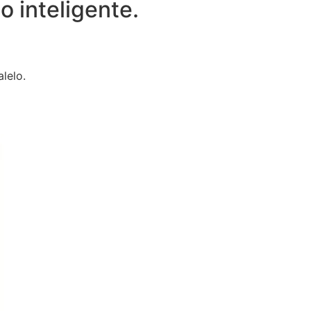
 inteligente.
lelo.