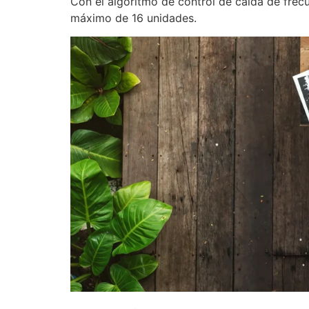
Con el algoritmo de control de caída de frec
máximo de 16 unidades.