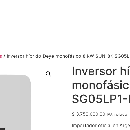
s
/ Inversor híbrido Deye monofásico 8 kW SUN-8K-SG05
Inversor h
monofásic
SG05LP1-
$
3.750.000,00
IVA incluido
Importador oficial en Arge