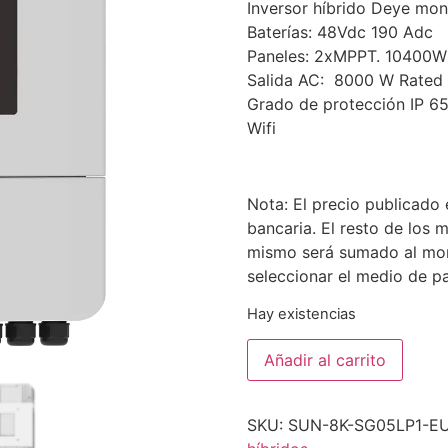
Inversor híbrido Deye mon
Baterías: 48Vdc 190 Adc
Paneles: 2xMPPT. 10400W
Salida AC: 8000 W Rated 
Grado de protección IP 6
Wifi
Nota: El precio publicado
bancaria. El resto de los 
mismo será sumado al mo
seleccionar el medio de p
Hay existencias
Añadir al carrito
SKU:
SUN-8K-SG05LP1-E