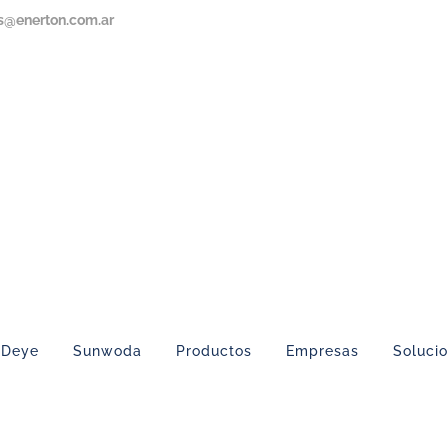
s@enerton.com.ar
Deye
Sunwoda
Productos
Empresas
Soluci