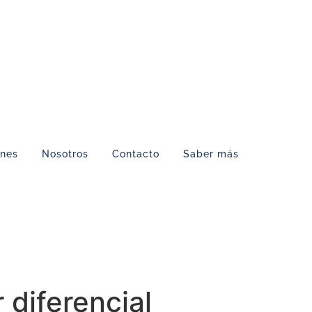
ones
Nosotros
Contacto
Saber más
 diferencial