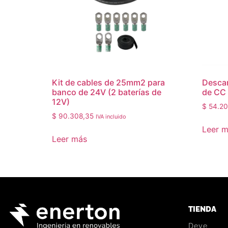
Kit de cables de 25mm2 para
Descar
banco de 24V (2 baterías de
de CC
12V)
$
54.20
$
90.308,35
IVA incluido
Leer 
Leer más
TIENDA
Deye