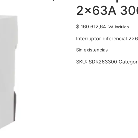
2x63A 30
$
160.612,64
IVA incluido
Interruptor diferencial 
Sin existencias
SKU:
SDR263300
Categor