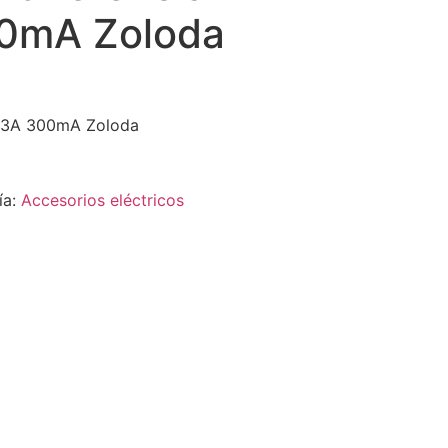
0mA Zoloda
2x63A 300mA Zoloda
ía:
Accesorios eléctricos