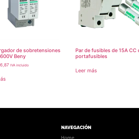
gador de sobretensiones
Par de fusibles de 15A CC
 600V Beny
portafusibles
6,87
IVA incluido
Leer más
más
NAVEGACIÓN
Home