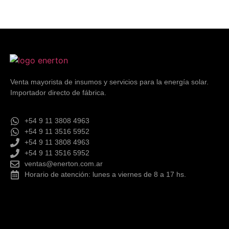
Venta mayorista de insumos y servicios para la energía solar.
Importador directo de fábrica.
+54 9 11 3808 4963
+54 9 11 3516 5952
+54 9 11 3808 4963
+54 9 11 3516 5952
ventas@enerton.com.ar
Horario de atención: lunes a viernes de 8 a 17 hs.