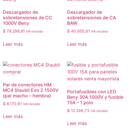
Descargador de
Descargador de
sobretensiones de CC
sobretensiones de CA
1000V Beny
BAW
$
78.298,81
$
40.955,61
IVA incluido
IVA incluido
Leer más
Leer más
Par de conectores HM
MC4 Staubli Evo 2 1500V
Portafusibles con LED
(par macho – hembra)
Beny 30A 1000V y fusible
15A – 1 polo
$
8.170,61
IVA incluido
$
12.246,73
IVA incluido
Leer más
Leer más