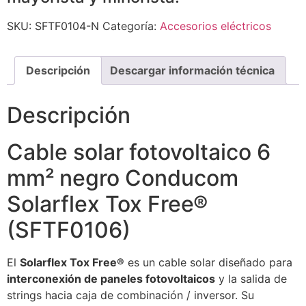
SKU:
SFTF0104-N
Categoría:
Accesorios eléctricos
Descripción
Descargar información técnica
Descripción
Cable solar fotovoltaico 6
mm² negro Conducom
Solarflex Tox Free®
(SFTF0106)
El
Solarflex Tox Free®
es un cable solar diseñado para
interconexión de paneles fotovoltaicos
y la salida de
strings hacia caja de combinación / inversor. Su