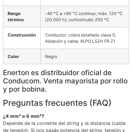
Rango
-40 °C a +90 °C continuo; máx. 120 °C
térmico
(20.000 h); cortocircuito 250 °C
Construcción
Conductor: cobre estañado clase 5;
Aislación y vaina: XLPO LSZH FR Z1
Color
Negro
Enerton es distribuidor oficial de
Conducom. Venta mayorista por rollo
y por bobina.
Preguntas frecuentes (FAQ)
¿4 mm² o 6 mm²?
Depende de la corriente del string y la distancia (caída
de tensión). Si nos pasás potencia del string, tensión y