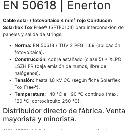
EN 50618 | Enerton
Cable solar / fotovoltaico 4 mm² rojo Conducom
Solarflex Tox Free®
(SFTF0104) para interconexión de
paneles y salida de strings.
Norma:
EN 50618 / TÜV 2 PFG 1169 (aplicación
fotovoltaica).
Construcción:
cobre estañado (clase 5) + XLPO
LSZH FR (baja emisión de humos, libre de
halógenos).
Tensión:
hasta 1,8 kV CC (según ficha Solarflex
Tox Free®).
Temperatura:
-40 °C a +90 °C continuo (máx.
120 °C; cortocircuito 250 °C).
Distribuidor directo de fábrica. Venta
mayorista y minorista.