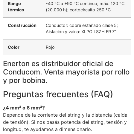
Rango
-40 °C a +90 °C continuo; máx. 120 °C
térmico
(20.000 h); cortocircuito 250 °C
Construcción
Conductor: cobre estañado clase 5;
Aislación y vaina: XLPO LSZH FR Z1
Color
Rojo
Enerton es distribuidor oficial de
Conducom. Venta mayorista por rollo
y por bobina.
Preguntas frecuentes (FAQ)
¿4 mm² o 6 mm²?
Depende de la corriente del string y la distancia (caída
de tensión). Si nos pasás potencia del string, tensión y
longitud, te ayudamos a dimensionarlo.