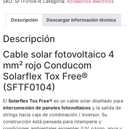
SKU:
SFTF0104-R
Categoría:
Accesorios eléctricos
Descripción
Descargar información técnica
Descripción
Cable solar fotovoltaico 4
mm² rojo Conducom
Solarflex Tox Free®
(SFTF0104)
El
Solarflex Tox Free®
es un cable solar diseñado para
interconexión de paneles fotovoltaicos
y la salida de
strings hacia caja de combinación / inversor. Su
construcción está pensada para intemperie y
condiciones ambientales exigentes (UV, ozono, agua y