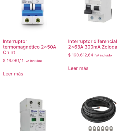
Interruptor
Interruptor diferencial
termomagnético 2x50A
2x63A 300mA Zoloda
Chint
$
160.612,64
IVA incluido
$
16.061,11
IVA incluido
Leer más
Leer más