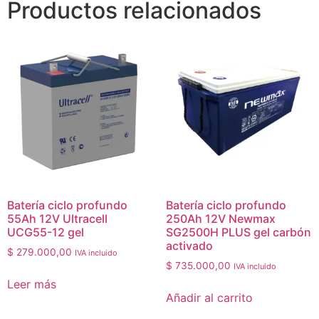
Productos relacionados
Batería ciclo profundo
Batería ciclo profundo
55Ah 12V Ultracell
250Ah 12V Newmax
UCG55-12 gel
SG2500H PLUS gel carbón
activado
$
279.000,00
IVA incluido
$
735.000,00
IVA incluido
Leer más
Añadir al carrito