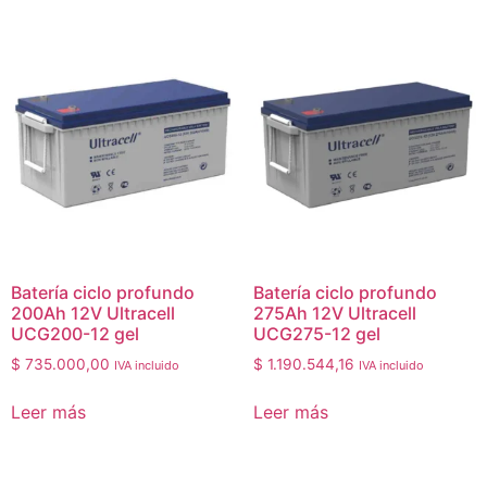
Batería ciclo profundo
Batería ciclo profundo
200Ah 12V Ultracell
275Ah 12V Ultracell
UCG200-12 gel
UCG275-12 gel
$
735.000,00
$
1.190.544,16
IVA incluido
IVA incluido
Leer más
Leer más