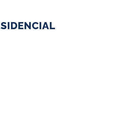
SIDENCIAL
 hogares, comercios e