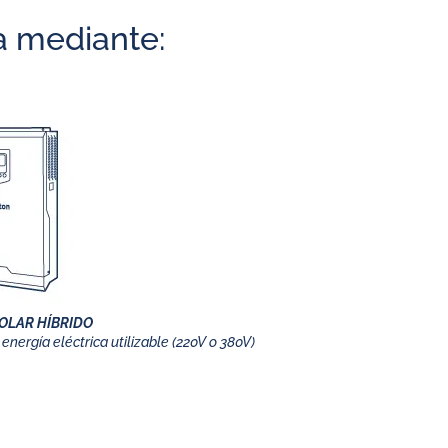
ca mediante:
OLAR HÍBRIDO
energía eléctrica utilizable (220V o 380V)
rid?