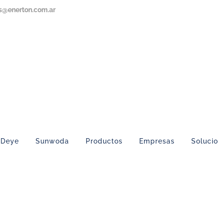
s@enerton.com.ar
Deye
Sunwoda
Productos
Empresas
Soluci