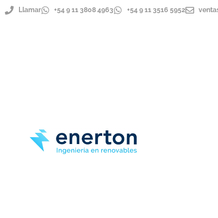
Llamar
+54 9 11 3808 4963
+54 9 11 3516 5952
venta
ENVÍOS A TODO EL PAÍS
IMPORTADOR DIRECTO