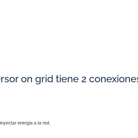
ca mientras reciben energía del sol.
inistra y organiza el flujo de la energía. Se encarga de:
nsumos eléctricos que la demanden.
rsor on grid tiene 2 conexione
inyectar energía a la red.