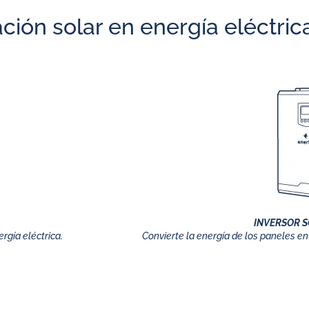
ación solar en energía eléctri
INVERSOR S
rgía eléctrica.
Convierte la energía de los paneles en 
ciona un generador solar on g