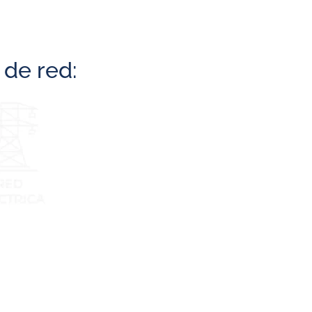
 de red: