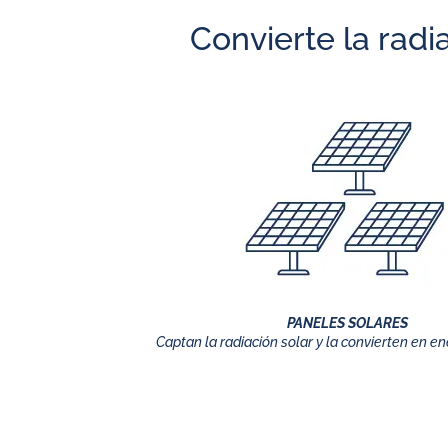
Convierte la radi
PANELES SOLARES
Captan la radiación solar y la convierten en ene
¿Cómo fun