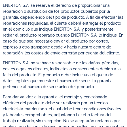
ENERTON S.A. se reserva el derecho de proporcionar una
reparación o sustitución de los productos cubiertos por la
garantía, dependiendo del tipo de producto. A fin de efectuar las
reparaciones requeridas, el cliente deberá entregar el producto
en el domicilio que indique ENERTON S.A. y posteriormente
retirar el producto reparado cuando ENERTON S.A. lo indique. En
caso de que sea necesario enviar el producto por correo,
expreso u otro transporte desde y hacia nuestro centro de
reparación, los costos de envío correrán por cuenta del cliente.
ENERTON S.A. no se hace responsable de los daños, pérdidas,
costes o gastos directos, indirectos o consecuentes debido a la
falla del producto. El producto debe incluir una etiqueta de
datos legibles que muestre el número de serie. La garantía
pertenece al número de serie único del producto.
Para dar validez a la garantía, el montaje y conexionado
eléctrico del producto debe ser realizado por un técnico
electricista matriculado, el cual debe tener condiciones fiscales
y laborales comprobables, adjuntando ticket o factura del
trabajo realizado, sin excepción. No se aceptarán reclamos por
equipos que hayan sido montados por particulares o personal no