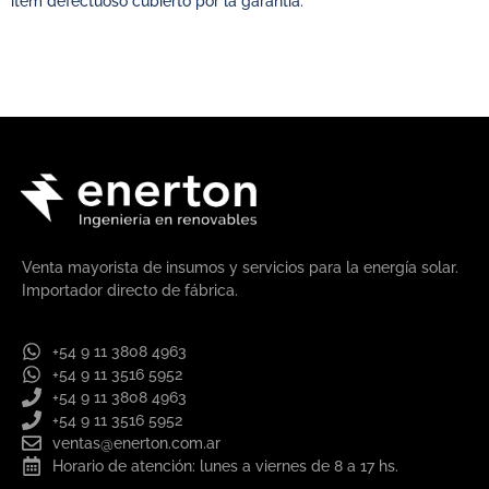
ítem defectuoso cubierto por la garantía.
Venta mayorista de insumos y servicios para la energía solar.
Importador directo de fábrica.
+54 9 11 3808 4963
+54 9 11 3516 5952
+54 9 11 3808 4963
+54 9 11 3516 5952
ventas@enerton.com.ar
Horario de atención: lunes a viernes de 8 a 17 hs.