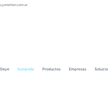
s@enerton.com.ar
Deye
Sunwoda
Productos
Empresas
Soluci