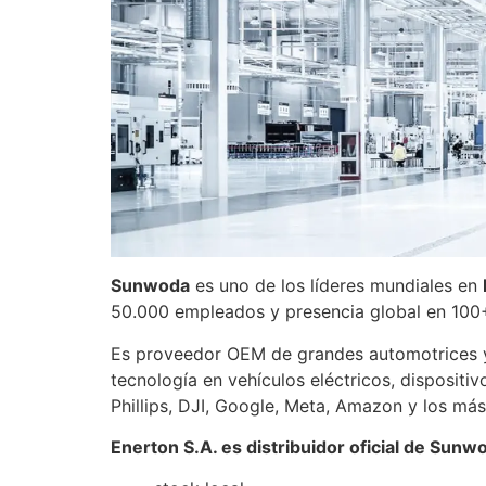
Sunwoda
es uno de los líderes mundiales en
50.000 empleados y presencia global en 100+ 
Es proveedor OEM de grandes automotrices y m
tecnología en vehículos eléctricos, dispositi
Phillips, DJI, Google, Meta, Amazon y los má
Enerton S.A. es distribuidor oficial de Sun