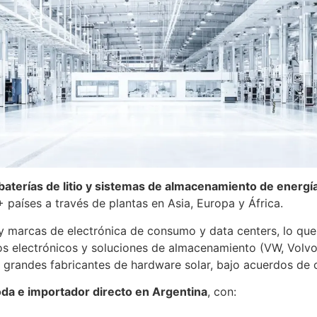
baterías de litio y sistemas de almacenamiento de energí
países a través de plantas en Asia, Europa y África.
arcas de electrónica de consumo y data centers, lo que re
vos electrónicos y soluciones de almacenamiento (VW, Volvo,
s grandes fabricantes de hardware solar, bajo acuerdos de c
woda e importador directo en Argentina
, con: