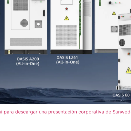
uí para descargar una presentación corporativa de Sunwod