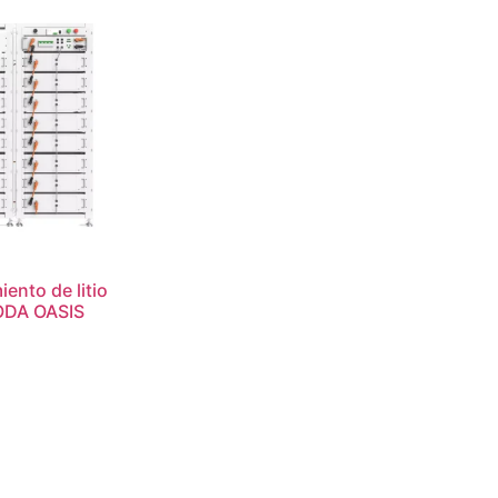
ento de litio
DA OASIS