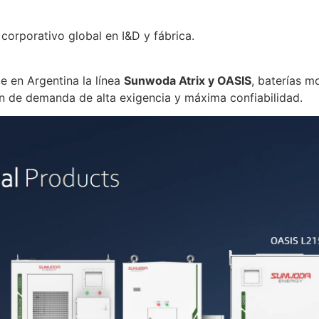
corporativo global en I&D y fábrica.
e en Argentina la línea
Sunwoda Atrix y OASIS
, baterías m
ón de demanda de alta exigencia y máxima confiabilidad.