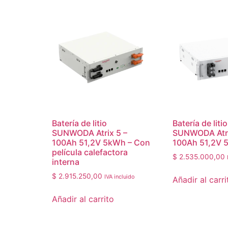
Batería de litio
Batería de litio
SUNWODA Atrix 5 –
SUNWODA Atrix
100Ah 51,2V 5kWh – Con
100Ah 51,2V 
película calefactora
$
2.535.000,00
interna
$
2.915.250,00
IVA incluido
Añadir al carri
Añadir al carrito