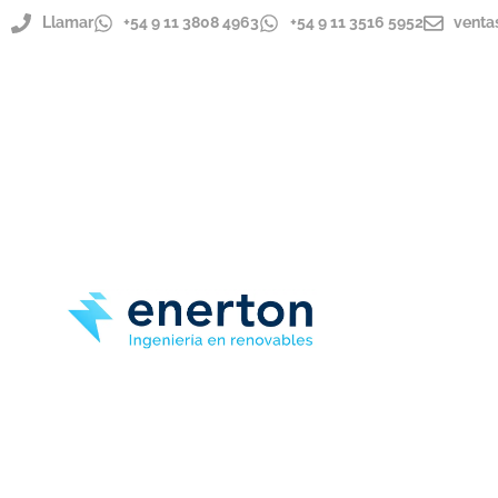
Llamar
+54 9 11 3808 4963
+54 9 11 3516 5952
venta
ENVÍOS A TODO EL PAÍS
IMPORTADOR DIRECTO