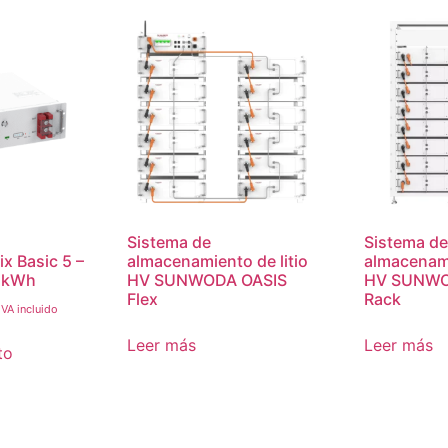
Sistema de
Sistema de
 Basic 5 –
almacenamiento de litio
almacenami
5kWh
HV SUNWODA OASIS
HV SUNWO
Flex
Rack
IVA incluido
Leer más
Leer más
to