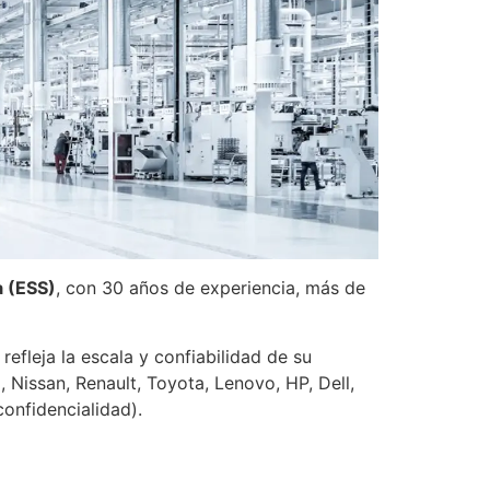
a (ESS)
, con 30 años de experiencia, más de
fleja la escala y confiabilidad de su
 Nissan, Renault, Toyota, Lenovo, HP, Dell,
onfidencialidad).