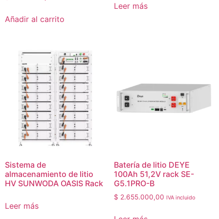
Leer más
Añadir al carrito
Sistema de
Batería de litio DEYE
almacenamiento de litio
100Ah 51,2V rack SE-
HV SUNWODA OASIS Rack
G5.1PRO-B
$
2.655.000,00
IVA incluido
Leer más
Leer más