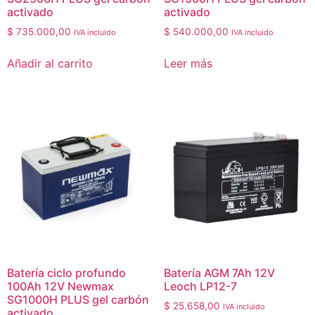
activado
activado
$
735.000,00
$
540.000,00
IVA incluido
IVA incluido
Añadir al carrito
Leer más
Batería ciclo profundo
Batería AGM 7Ah 12V
100Ah 12V Newmax
Leoch LP12-7
SG1000H PLUS gel carbón
$
25.658,00
IVA incluido
activado