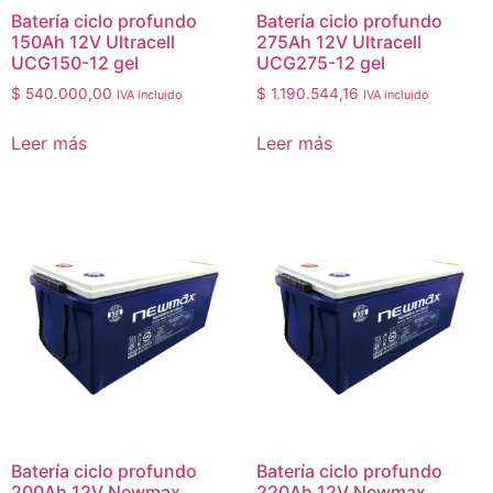
Batería ciclo profundo
Batería ciclo profundo
150Ah 12V Ultracell
275Ah 12V Ultracell
UCG150-12 gel
UCG275-12 gel
$
540.000,00
$
1.190.544,16
IVA incluido
IVA incluido
Leer más
Leer más
Batería ciclo profundo
Batería ciclo profundo
200Ah 12V Newmax
220Ah 12V Newmax