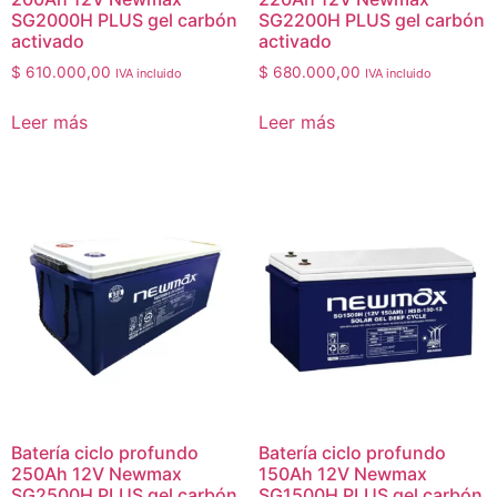
SG2000H PLUS gel carbón
SG2200H PLUS gel carbón
activado
activado
$
610.000,00
$
680.000,00
IVA incluido
IVA incluido
Leer más
Leer más
Batería ciclo profundo
Batería ciclo profundo
250Ah 12V Newmax
150Ah 12V Newmax
SG2500H PLUS gel carbón
SG1500H PLUS gel carbón