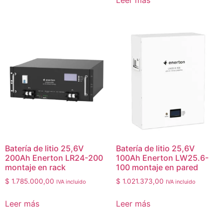
Batería de litio 25,6V
Batería de litio 25,6V
200Ah Enerton LR24-200
100Ah Enerton LW25.6-
montaje en rack
100 montaje en pared
$
1.785.000,00
$
1.021.373,00
IVA incluido
IVA incluido
Leer más
Leer más