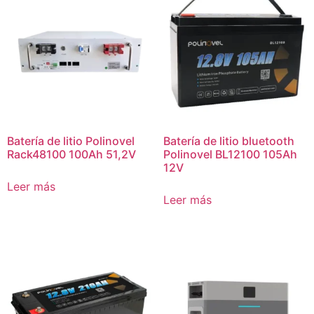
Batería de litio Polinovel
Batería de litio bluetooth
Rack48100 100Ah 51,2V
Polinovel BL12100 105Ah
12V
Leer más
Leer más