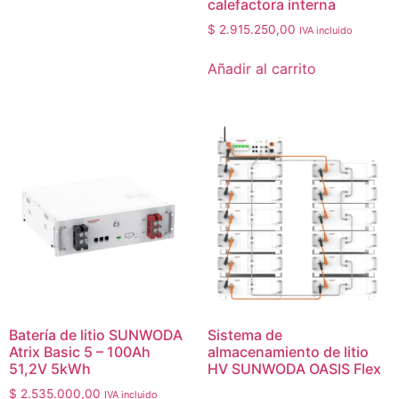
calefactora interna
$
2.915.250,00
IVA incluido
Añadir al carrito
Batería de litio SUNWODA
Sistema de
Atrix Basic 5 – 100Ah
almacenamiento de litio
51,2V 5kWh
HV SUNWODA OASIS Flex
$
2.535.000,00
IVA incluido