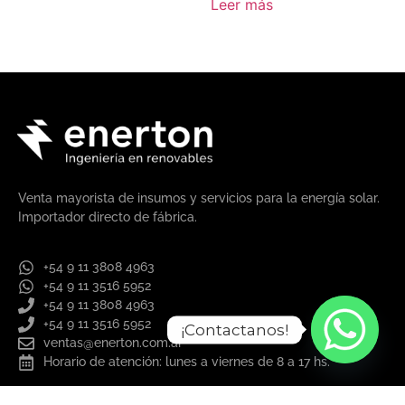
Leer más
Venta mayorista de insumos y servicios para la energía solar.
Importador directo de fábrica.
+54 9 11 3808 4963
+54 9 11 3516 5952
+54 9 11 3808 4963
+54 9 11 3516 5952
¡Contactanos!
ventas@enerton.com.ar
Horario de atención: lunes a viernes de 8 a 17 hs.