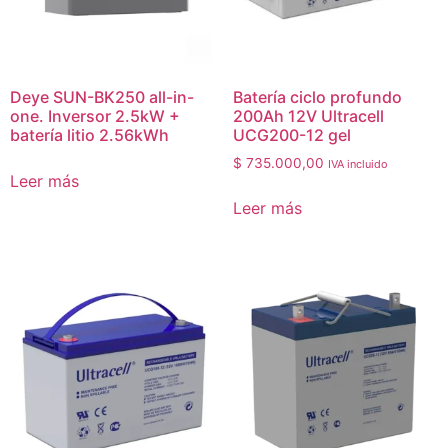
Deye SUN-BK250 all-in-
Batería ciclo profundo
one. Inversor 2.5kW +
200Ah 12V Ultracell
batería litio 2.56kWh
UCG200-12 gel
$
735.000,00
IVA incluido
Leer más
Leer más