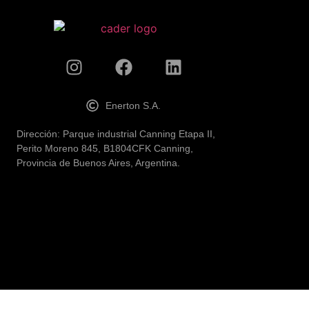
Enerton S.A.
Dirección: Parque industrial Canning Etapa II,
Perito Moreno 845, B1804CFK Canning,
Provincia de Buenos Aires, Argentina.