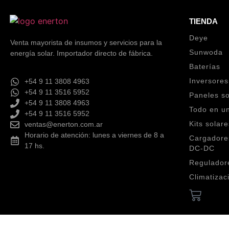
TIENDA
Deye
Venta mayorista de insumos y servicios para la
Sunwoda
energía solar. Importador directo de fábrica.
Baterías
Inversores
+54 9 11 3808 4963
+54 9 11 3516 5952
Paneles so
+54 9 11 3808 4963
Todo en un
+54 9 11 3516 5952
Kits solare
ventas@enerton.com.ar
Horario de atención: lunes a viernes de 8 a
Cargadores
17 hs.
DC‑DC
Reguladore
Climatizac